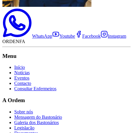
WhatsApp
Youtube
Facebook
Instagram
ORDENFA
Menu
Início
Notícias
Eventos
Contacto
Consultar Enfermeiros
A Ordem
Sobre nós
Mensagem do Bastonário
Galeria dos Bastonários
Legislação