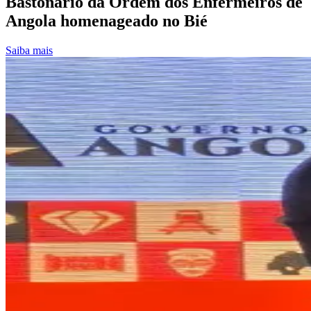
Bastonário da Ordem dos Enfermeiros de
Angola homenageado no Bié
Saiba mais