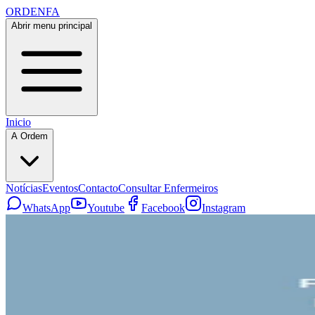
ORDENFA
Abrir menu principal
Inicio
A Ordem
Notícias
Eventos
Contacto
Consultar Enfermeiros
WhatsApp
Youtube
Facebook
Instagram