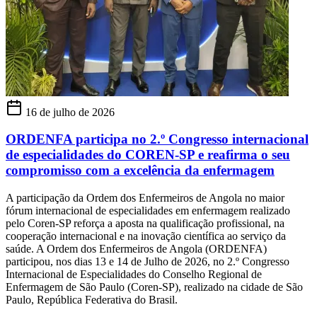
16 de julho de 2026
ORDENFA participa no 2.º Congresso internacional
de especialidades do COREN-SP e reafirma o seu
compromisso com a excelência da enfermagem
A participação da Ordem dos Enfermeiros de Angola no maior
fórum internacional de especialidades em enfermagem realizado
pelo Coren-SP reforça a aposta na qualificação profissional, na
cooperação internacional e na inovação científica ao serviço da
saúde. A Ordem dos Enfermeiros de Angola (ORDENFA)
participou, nos dias 13 e 14 de Julho de 2026, no 2.º Congresso
Internacional de Especialidades do Conselho Regional de
Enfermagem de São Paulo (Coren-SP), realizado na cidade de São
Paulo, República Federativa do Brasil.