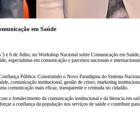
omunicação em Saúde
5 e 6 de Julho, no Workshop Nacional sobre Comunicação em Saúde, 
de, especialistas em comunicação e parceiros nacionais e internacionai
 Confiança Pública: Construindo o Novo Paradigma do Sistema Nacio
de, comunicação institucional, gestão de crises, marketing institucional,
 uma comunicação mais eficaz, transparente e centrada no cidadão.
m o fortalecimento da comunicação institucional e da literacia em s
forçar a confiança da população nos serviços de saúde e contribuir para