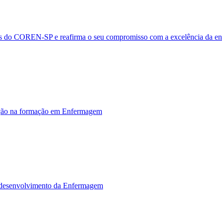
des do COREN-SP e reafirma o seu compromisso com a excelência da 
ção na formação em Enfermagem
 desenvolvimento da Enfermagem