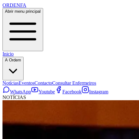
ORDENFA
Abrir menu principal
Inicio
A Ordem
Notícias
Eventos
Contacto
Consultar Enfermeiros
WhatsApp
Youtube
Facebook
Instagram
NOTÍCIAS