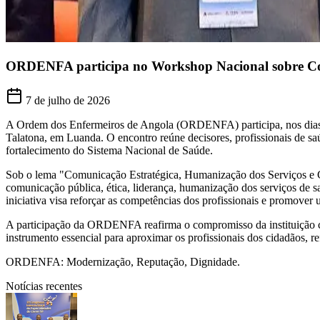
ORDENFA participa no Workshop Nacional sobre C
7 de julho de 2026
A Ordem dos Enfermeiros de Angola (ORDENFA) participa, nos dias 
Talatona, em Luanda. O encontro reúne decisores, profissionais de saú
fortalecimento do Sistema Nacional de Saúde.
Sob o lema "Comunicação Estratégica, Humanização dos Serviços e
comunicação pública, ética, liderança, humanização dos serviços de saú
iniciativa visa reforçar as competências dos profissionais e promover
A participação da ORDENFA reafirma o compromisso da instituição co
instrumento essencial para aproximar os profissionais dos cidadãos, re
ORDENFA: Modernização, Reputação, Dignidade.
Notícias recentes