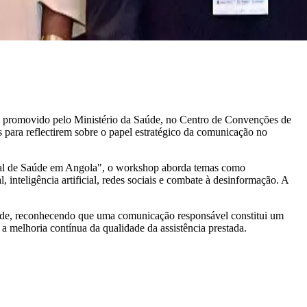
promovido pelo Ministério da Saúde, no Centro de Convenções de
s para reflectirem sobre o papel estratégico da comunicação no
nal de Saúde em Angola", o workshop aborda temas como
 inteligência artificial, redes sociais e combate à desinformação. A
aúde, reconhecendo que uma comunicação responsável constitui um
 a melhoria contínua da qualidade da assistência prestada.