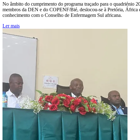
No âmbito do cumprimento do programa traçado para o quadriénio 2
membros da DEN e do COPENF/Bié, deslocou-se à Pretória, África do S
conhecimento com o Conselho de Enfermagem Sul africana.
Ler mais