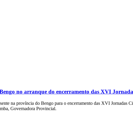
 Bengo no arranque do encerramento das XVI Jornadas
te na província do Bengo para o encerramento das XVI Jornadas Cient
umba, Governadora Provincial.