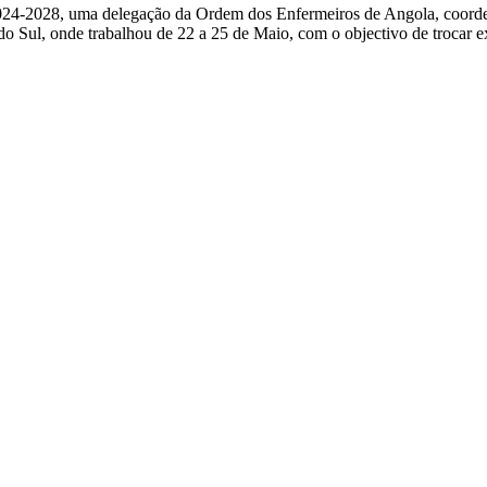
024-2028, uma delegação da Ordem dos Enfermeiros de Angola, coord
ul, onde trabalhou de 22 a 25 de Maio, com o objectivo de trocar exp