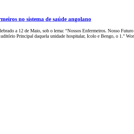
rmeiros no sistema de saúde angolano
ebrado a 12 de Maio, sob o lema: “Nossos Enfermeiros. Nosso Futuro 
uditório Principal daquela unidade hospitalar, Icolo e Bengo, o 1.° W