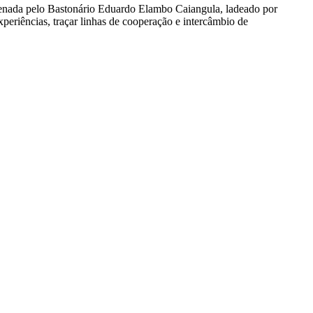
enada pelo Bastonário Eduardo Elambo Caiangula, ladeado por
eriências, traçar linhas de cooperação e intercâmbio de