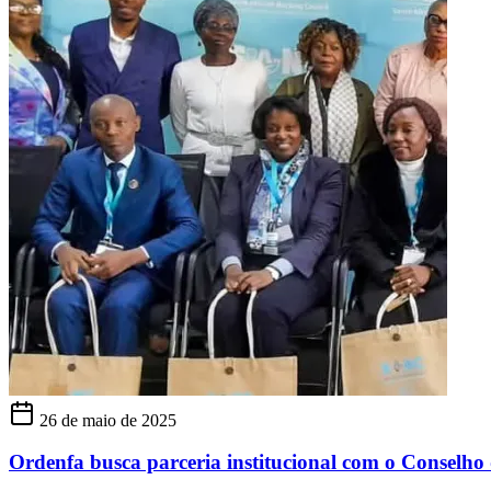
26 de maio de 2025
Ordenfa busca parceria institucional com o Conselh