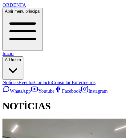
ORDENFA
Abrir menu principal
Inicio
A Ordem
Notícias
Eventos
Contacto
Consultar Enfermeiros
WhatsApp
Youtube
Facebook
Instagram
NOTÍCIAS