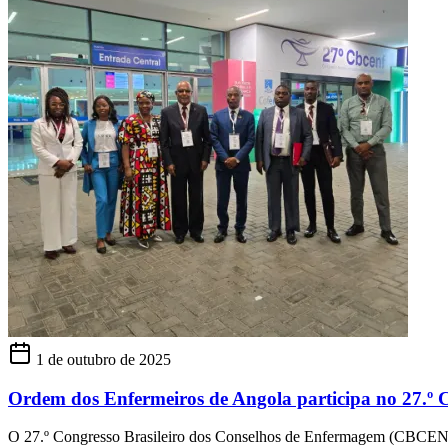
1 de outubro de 2025
Ordem dos Enfermeiros de Angola participa no 27.º 
O 27.º Congresso Brasileiro dos Conselhos de Enfermagem (CBCENF) t