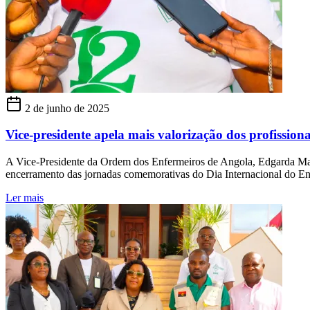
2 de junho de 2025
Vice-presidente apela mais valorização dos profissio
A Vice-Presidente da Ordem dos Enfermeiros de Angola, Edgarda Manu
encerramento das jornadas comemorativas do Dia Internacional do En
Ler mais