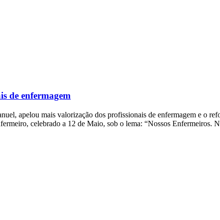
nais de enfermagem
el, apelou mais valorização dos profissionais de enfermagem e o refo
fermeiro, celebrado a 12 de Maio, sob o lema: “Nossos Enfermeiros. 