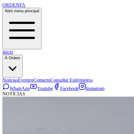
ORDENFA
Abrir menu principal
Inicio
A Ordem
Notícias
Eventos
Contacto
Consultar Enfermeiros
WhatsApp
Youtube
Facebook
Instagram
NOTÍCIAS