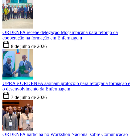
ORDENFA recebe delegação Moçambicana para reforço da
cooperação na formação em Enfermagem
8 de julho de 2026
UPRA e ORDENFA assinam protocolo para reforçar a formação e
o desenvolvimento da Enfermagem
7 de julho de 2026
ORDENFA participa no Workshop Nacional sobre Comunicação