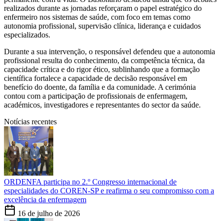
realizados durante as jornadas reforçaram o papel estratégico do
enfermeiro nos sistemas de saúde, com foco em temas como
autonomia profissional, supervisão clínica, liderança e cuidados
especializados.
Durante a sua intervenção, o responsável defendeu que a autonomia
profissional resulta do conhecimento, da competência técnica, da
capacidade crítica e do rigor ético, sublinhando que a formação
científica fortalece a capacidade de decisão responsável em
benefício do doente, da família e da comunidade. A cerimónia
contou com a participação de profissionais de enfermagem,
académicos, investigadores e representantes do sector da saúde.
Notícias recentes
ORDENFA participa no 2.º Congresso internacional de
especialidades do COREN-SP e reafirma o seu compromisso com a
excelência da enfermagem
16 de julho de 2026