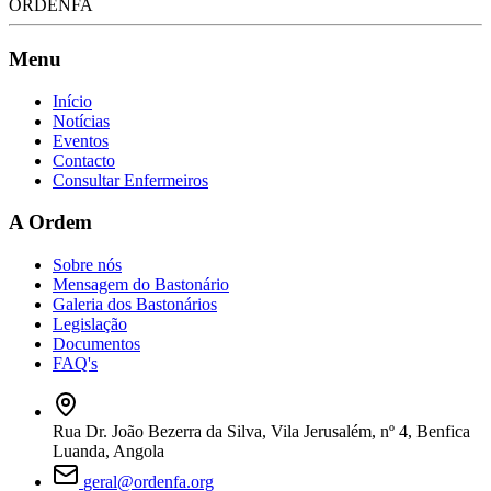
ORDENFA
Menu
Início
Notícias
Eventos
Contacto
Consultar Enfermeiros
A Ordem
Sobre nós
Mensagem do Bastonário
Galeria dos Bastonários
Legislação
Documentos
FAQ's
Rua Dr. João Bezerra da Silva, Vila Jerusalém, nº 4, Benfica
Luanda, Angola
geral@ordenfa.org