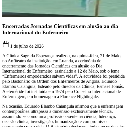
Encerradas Jornadas Científicas em alusão ao dia
Internacional do Enfermeiro
1 de julho de 2026
A Clínica Sagrada Esperança realizou, na quinta-feira, 21 de Maio,
no Anfiteatro da instituição, em Luanda, a cerimónia de
encerramento das Jornadas Científicas em alusão ao Dia
Internacional do Enfermeiro, assinalado a 12 de Maio, sob o lema
“Enfermeiros empoderados salvam vidas”. A actividade foi presidida
pelo Bastonário da Ordem dos Enfermeiros de Angola, Eduardo
Elambo Caiangula, ladeado pelo director da Clínica, Esmael Tomás.
A efeméride foi instituída em 1974 pelo Conselho Internacional de
Enfermagem, em homenagem a Florence Nightingale.
Na ocasião, Eduardo Elambo Caiangula afirmou que a enfermagem
contemporânea ultrapassa a dimensão exclusivamente técnica,
assumindo-se como uma profissão assente na ciência, liderança,
decisão clínica, investigação, humanização e compromisso
permanente com a vida. O Bastonário destacou ainda que os debates