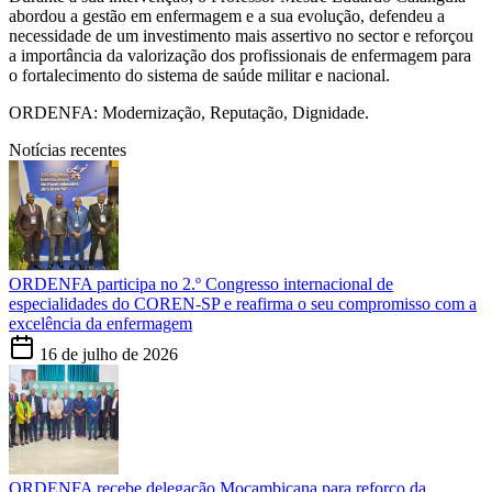
abordou a gestão em enfermagem e a sua evolução, defendeu a
necessidade de um investimento mais assertivo no sector e reforçou
a importância da valorização dos profissionais de enfermagem para
o fortalecimento do sistema de saúde militar e nacional.
ORDENFA: Modernização, Reputação, Dignidade.
Notícias recentes
ORDENFA participa no 2.º Congresso internacional de
especialidades do COREN-SP e reafirma o seu compromisso com a
excelência da enfermagem
16 de julho de 2026
ORDENFA recebe delegação Moçambicana para reforço da