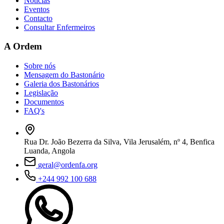
Notícias
Eventos
Contacto
Consultar Enfermeiros
A Ordem
Sobre nós
Mensagem do Bastonário
Galeria dos Bastonários
Legislação
Documentos
FAQ's
Rua Dr. João Bezerra da Silva, Vila Jerusalém, nº 4, Benfica
Luanda, Angola
geral@ordenfa.org
+244 992 100 688