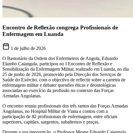
Encontro de Reflexão congrega Profissionais de
Enfermagem em Luanda
1 de julho de 2026
O Bastonário da Ordem dos Enfermeiros de Angola, Eduardo
Elambo Caiangula, participou no I Encontro de Reflexão e
Sensibilização da Enfermagem Militar, realizado em Luanda, no dia
25 de junho de 2026, promovido pela Direcção dos Serviços de
Saúde do Exército, com o objectivo de reflectir sobre a carreira de
enfermagem militar e debater questões éticas e deontológicas
associadas ao exercício da profissão no contexto das Forças
Armadas Angolanas.
O encontro reuniu profissionais dos três ramos das Forças Armadas
Angolanas, no Hospital Militar de Viana e contou com a
participação de 82 profissionais de enfermagem, entre oficiais
superiores, capitães, sargentos, subalternos e praças.
Durante a sua intervenção, o Professor Mestre Eduardo Caiangula