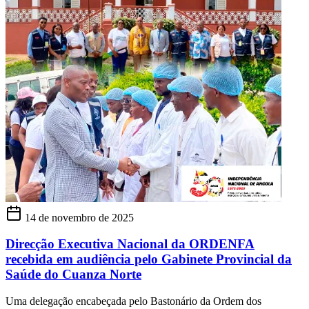
14 de novembro de 2025
Direcção Executiva Nacional da ORDENFA
recebida em audiência pelo Gabinete Provincial da
Saúde do Cuanza Norte
Uma delegação encabeçada pelo Bastonário da Ordem dos