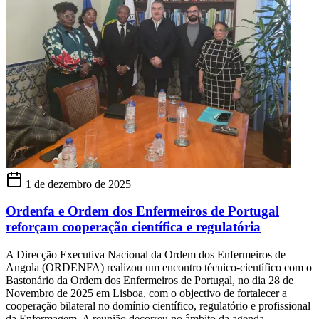
1 de dezembro de 2025
Ordenfa e Ordem dos Enfermeiros de Portugal
reforçam cooperação científica e regulatória
A Direcção Executiva Nacional da Ordem dos Enfermeiros de
Angola (ORDENFA) realizou um encontro técnico-científico com o
Bastonário da Ordem dos Enfermeiros de Portugal, no dia 28 de
Novembro de 2025 em Lisboa, com o objectivo de fortalecer a
cooperação bilateral no domínio científico, regulatório e profissional
da Enfermagem. A reunião decorreu no âmbito da agenda