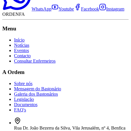
WhatsApp
Youtube
Facebook
Instagram
ORDENFA
Menu
Início
Notícias
Eventos
Contacto
Consultar Enfermeiros
A Ordem
Sobre nós
Mensagem do Bastonário
Galeria dos Bastonários
Legislação
Documentos
FAQ's
Rua Dr. João Bezerra da Silva, Vila Jerusalém, nº 4, Benfica