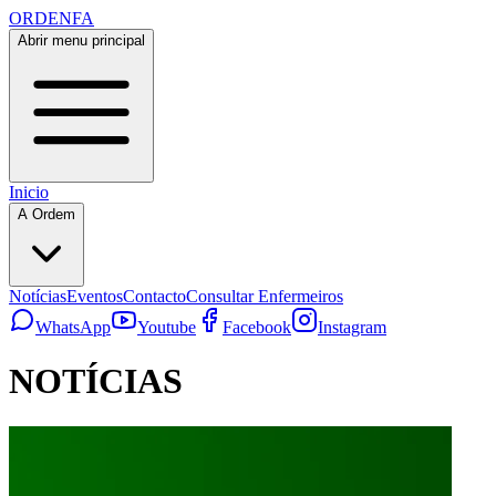
ORDENFA
Abrir menu principal
Inicio
A Ordem
Notícias
Eventos
Contacto
Consultar Enfermeiros
WhatsApp
Youtube
Facebook
Instagram
NOTÍCIAS