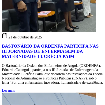
21 de outubro de 2025
BASTONÁRIO DA ORDENFA PARTICIPA NAS
III JORNADAS DE ENFERMAGEM DA
MATERNIDADE LUCRÉCIA PAIM
O Bastonário da Ordem dos Enfermeiros de Angola (ORDENFA),
Eduardo Caiangula, participa nas III Jornadas de Enfermagem da
Maternidade Lucrécia Paim, que decorrem nas instalações da Escola
Nacional de Administração e Políticas Públicas (ENAPP), sob o
lema “Por uma enfermagem inovadora, humanizada e de excelência.
Ler mais