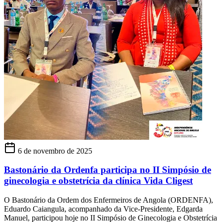
6 de novembro de 2025
Bastonário da Ordenfa participa no II Simpósio de
ginecologia e obstetrícia da clínica Vida Cligest
O Bastonário da Ordem dos Enfermeiros de Angola (ORDENFA),
Eduardo Caiangula, acompanhado da Vice-Presidente, Edgarda
Manuel, participou hoje no II Simpósio de Ginecologia e Obstetrícia